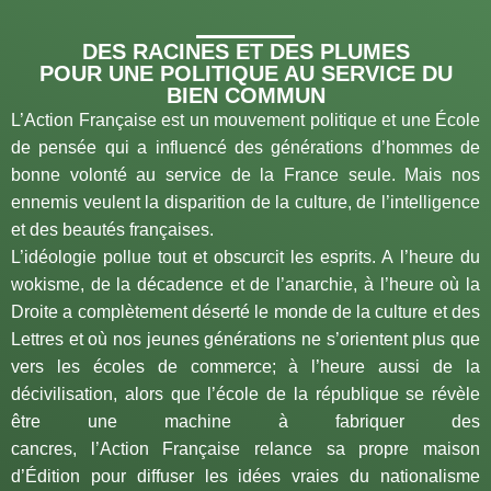
LA POLITIQUE
DES RACINES ET DES PLUMES
NATURELLE
POUR UNE POLITIQUE AU SERVICE DU
BIEN COMMUN
L’Action Française est un mouvement politique et une École
JE ME LE PROCURE
de pensée qui a influencé des générations d’hommes de
bonne volonté au service de la France seule. Mais nos
ennemis veulent la disparition de la culture, de l’intelligence
et des beautés françaises.
L’idéologie pollue tout et obscurcit les esprits. A l’heure du
wokisme, de la décadence et de l’anarchie, à l’heure où la
Droite a complètement déserté le monde de la culture et des
Lettres et où nos jeunes générations ne s’orientent plus que
vers les écoles de commerce; à l’heure aussi de la
décivilisation, alors que l’école de la république se révèle
être une machine à fabriquer des
cancres, l’Action Française relance sa propre maison
d’Édition pour diffuser les idées vraies du nationalisme