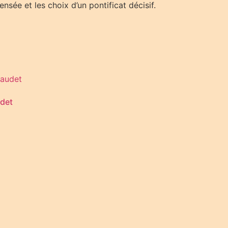
nsée et les choix d’un pontificat décisif.
udet