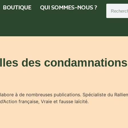
BOUTIQUE
QUI SOMMES-NOUS ?
elles des condamnations
ollabore à de nombreuses publications. Spécialiste du Rallieme
’Action française, Vraie et fausse laïcité.