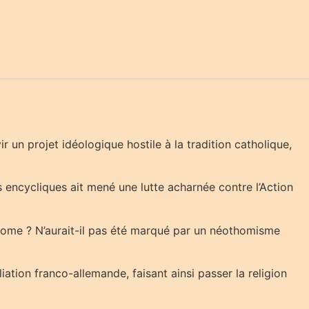
 un projet idéologique hostile à la tradition catholique,
s encycliques ait mené une lutte acharnée contre l’Action
à Rome ? N’aurait-il pas été marqué par un néothomisme
iliation franco-allemande, faisant ainsi passer la religion