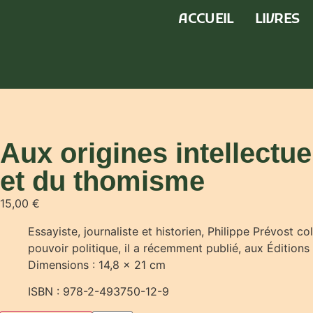
ACCUEIL
LIVRES
Aux origines intellectu
et du thomisme
15,00
€
Essayiste, journaliste et historien, Philippe Prévost c
pouvoir politique, il a récemment publié, aux Éditions d
Dimensions : 14,8 x 21 cm
ISBN : 978-2-493750-12-9