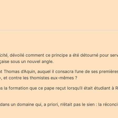
cité
, dévoilé comment ce principe a été détourné pour servir
çaise sous un nouvel angle.
int Thomas d’Aquin, auquel il consacra l’une de ses première
», et contre les thomistes eux-mêmes ?
s la formation que ce pape reçut lorsqu’il était étudiant 
 dans un domaine qui, a priori, n’était pas le sien : la réconc