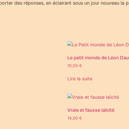
pporter des réponses, en éclairant sous un jour nouveau la pe
Le petit monde de Léon Da
10,00
€
Lire la suite
Vraie et fausse laïcité
14,00
€