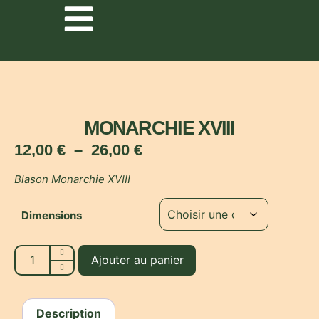
MONARCHIE XVIII
12,00
€
–
26,00
€
Blason Monarchie XVIII
Dimensions
Ajouter au panier
Description